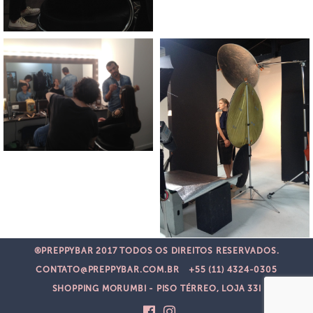
®PREPPYBAR 2017 TODOS OS DIREITOS RESERVADOS.
CONTATO@PREPPYBAR.COM.BR
+55 (11) 4324-0305
SHOPPING MORUMBI - PISO TÉRREO, LOJA 33I