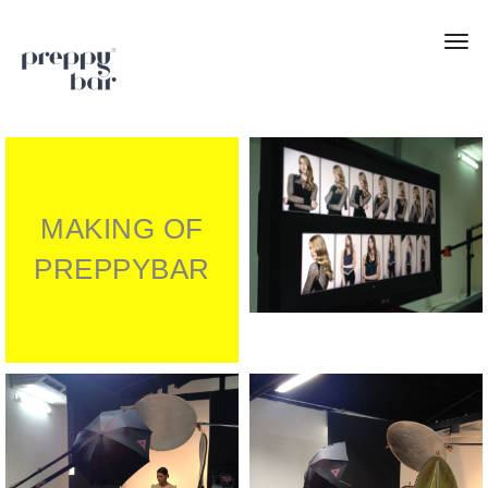
Togg
navi
MAKING OF
PREPPYBAR